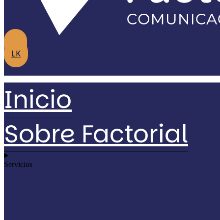
IG
LK
Inicio
Sobre Factorial
Servicios