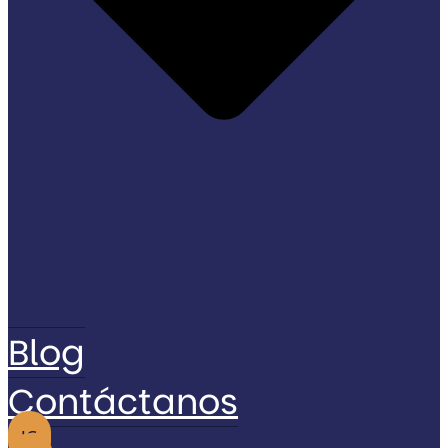
Blog
Contáctanos
IG