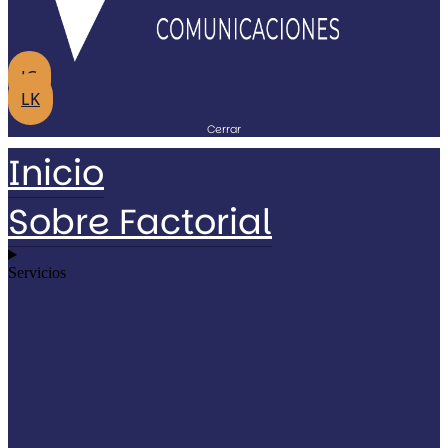
IG
LK
Cerrar
Inicio
Sobre Factorial
Servicios