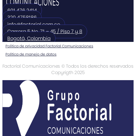
601 476 2414
320 4758186
info@factorial.com.co
Carrera 5 No. 71 – 45 / Piso 7 y 8
Bogotá, Colombia
Política de privacidad Factorial Comunicaciones
Política de manejo de datos
Factorial Comunicaciones © Todos los derechos reservados
Copyrigth 2025