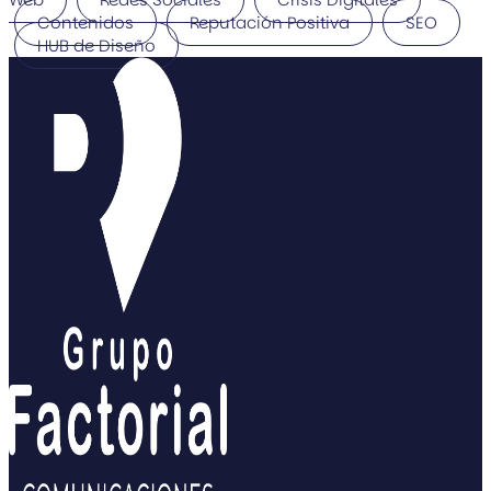
Contenidos
Reputación Positiva
SEO
HUB de Diseño