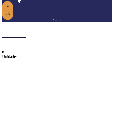
IG
LK
Cerrar
Inicio
Sobre Factorial
Unidades