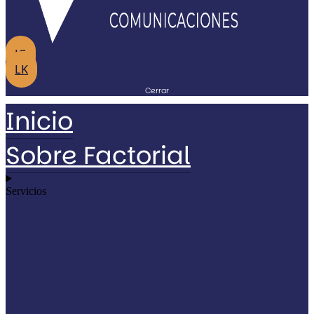
IG
LK
Cerrar
Inicio
Sobre Factorial
Servicios