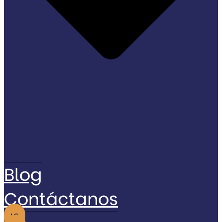
Blog
Contáctanos
IG