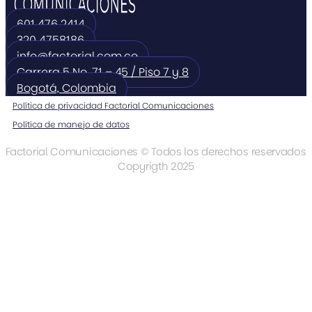
601 476 2414
320 4758186
info@factorial.com.co
Carrera 5 No. 71 – 45 / Piso 7 y 8
Bogotá, Colombia
Política de privacidad Factorial Comunicaciones
Política de manejo de datos
Factorial Comunicaciones © Todos los derechos reservados
Copyrigth 2025