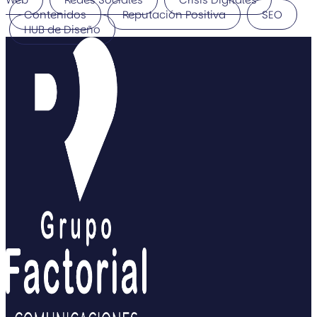
Contenidos
Reputación Positiva
SEO
HUB de Diseño