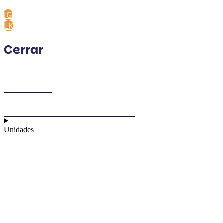
IG
LK
Cerrar
Inicio
Sobre Factorial
Unidades