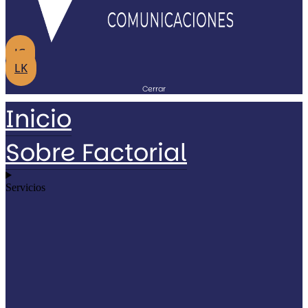
IG
LK
Cerrar
Inicio
Sobre Factorial
Servicios