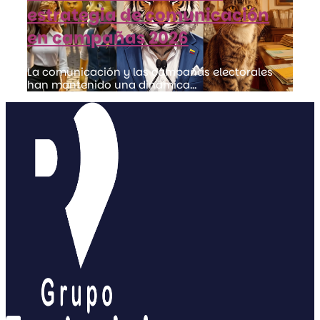
estrategia de comunicación
en campañas 2026
La comunicación y las campañas electorales
han mantenido una dinámica...