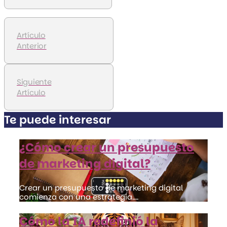
Artículo
Anterior
Siguiente
Artículo
Te puede interesar
¿Cómo crear un presupuesto
de marketing digital?
Crear un presupuesto de marketing digital
comienza con una estrategia....
Cómo la IA redefinió la