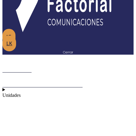
IG
LK
Cerrar
Inicio
Sobre Factorial
Unidades