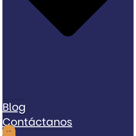
Blog
Contáctanos
IG